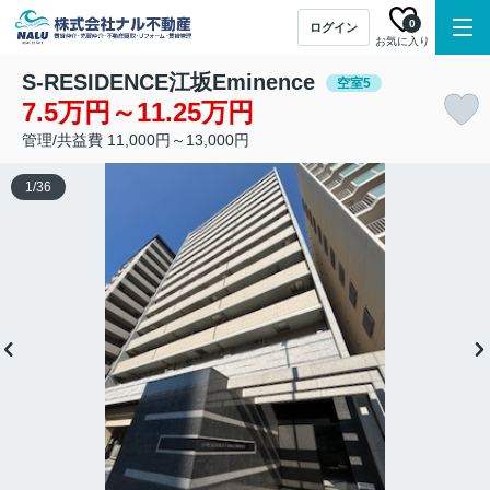
0
ログイン
お気に入り
S-RESIDENCE江坂Eminence
空室5
7.5万円～11.25万円
管理/共益費 11,000円～13,000円
1
/
36