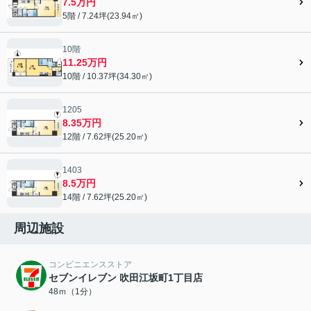
7.5万円
5階 / 7.24坪(23.94㎡)
10階
11.25万円
10階 / 10.37坪(34.30㎡)
1205
8.35万円
12階 / 7.62坪(25.20㎡)
1403
8.5万円
14階 / 7.62坪(25.20㎡)
周辺施設
コンビニエンスストア
セブンイレブン 吹田江坂町1丁目店
48ｍ（1分）