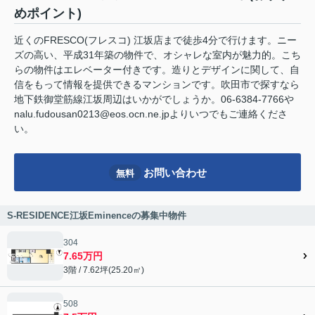
めポイント)
近くのFRESCO(フレスコ) 江坂店まで徒歩4分で行けます。ニー
ズの高い、平成31年築の物件で、オシャレな室内が魅力的。こち
らの物件はエレベーター付きです。造りとデザインに関して、自
信をもって情報を提供できるマンションです。吹田市で探すなら
地下鉄御堂筋線江坂周辺はいかがでしょうか。06-6384-7766や
nalu.fudousan0213@eos.ocn.ne.jpよりいつでもご連絡くださ
い。
お問い合わせ
無料
S-RESIDENCE江坂Eminenceの募集中物件
304
7.65万円
3階 / 7.62坪(25.20㎡)
508