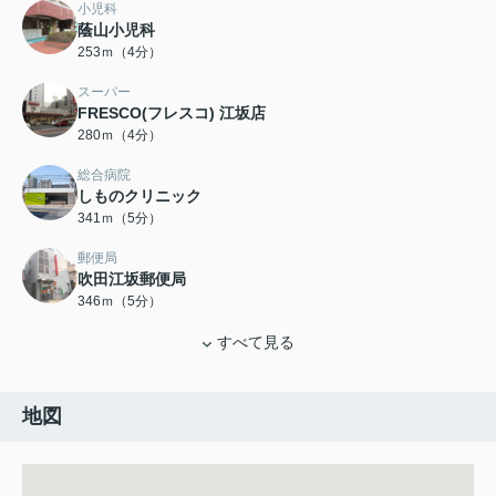
小児科
蔭山小児科
253ｍ（4分）
スーパー
FRESCO(フレスコ) 江坂店
280ｍ（4分）
総合病院
しものクリニック
341ｍ（5分）
郵便局
吹田江坂郵便局
346ｍ（5分）
すべて見る
地図