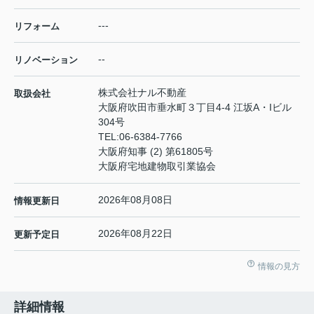
---
リフォーム
--
リノベーション
株式会社ナル不動産
取扱会社
大阪府吹田市垂水町３丁目4-4 江坂A・Iビル
304号
TEL:
06-6384-7766
大阪府知事 (2) 第61805号
大阪府宅地建物取引業協会
2026年08月08日
情報更新日
2026年08月22日
更新予定日
情報の見方
詳細情報