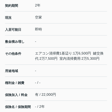
2年
契約期間
空家
現況
即時
入居可能日
-
敷金積み増し
エアコン清掃費1基辺り:1万6,500円 鍵交換
その他条件
代:2万7,500円 室内清掃費用:2万5,300円
-
用途地域
- / -
権利金 / 雑費
有 / 22,000円
保険加入 / 料金
- / 2年
保険名 / 保険期間