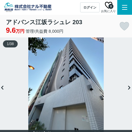
0
ログイン
お気に入り
アドバンス江坂ラシュレ 203
9.6
万円
管理/共益費 8,000円
1
/
38