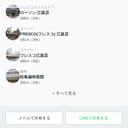
コンビニエンスストア
ローソン 江坂店
169ｍ（3分）
スーパー
FRESCO(フレスコ) 江坂店
191ｍ（3分）
スーパー
フレスコ江坂店
200ｍ（3分）
歯科
松島歯科医院
202ｍ（3分）
すべて見る
メールで共有する
LINEで共有する