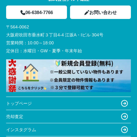
06-6384-7766
お問い合わせ
〒564-0062
大阪府吹田市垂水町３丁目4-4 江坂A・Iビル 304号
営業時間：
10:00～18:00
定休日：
水曜日・GW・夏季・年末年始
トップページ
売却査定
インスタグラム