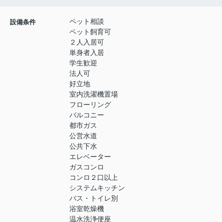
ペット相談
設備条件
ペット飼育可
２人入居可
単身者入居
学生歓迎
法人可
好立地
室内洗濯機置場
フローリング
バルコニー
都市ガス
公営水道
公共下水
エレベーター
ガスコンロ
コンロ２口以上
システムキッチン
バス・トイレ別
浴室乾燥機
温水洗浄便座