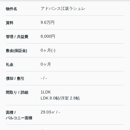
アドバンス江坂ラシュレ
物件名
9.6万円
賃料
8,000円
管理 / 共益費
0ヶ月(-)
敷金(保証金)
0ヶ月
礼金
- / -
償却 / 敷引
1LDK
間取り / 詳細
LDK 8.0帖
/
洋室 2.8帖
29.03㎡ / -
面積 /
バルコニー面積