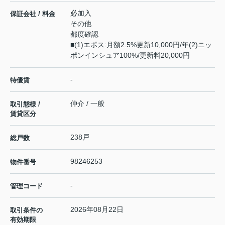
必加入
保証会社 / 料金
その他
都度確認
■(1)エポス:月額2.5%更新10,000円/年(2)ニッ
ポンインシュア100%/更新料20,000円
-
特優賃
仲介 / 一般
取引態様 /
賃貸区分
238戸
総戸数
98246253
物件番号
-
管理コード
2026年08月22日
取引条件の
有効期限