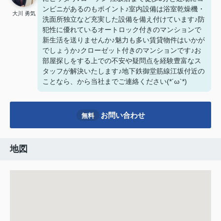
ンビニがあるのもポイント♪室内設備は浴室乾燥機・
大川 勇気
洗面所独立など充実した設備を備え付けています♪防
犯性に優れているオートロック付きのマンションで
新生活を送りませんか♪魅力も多い賃貸物件はいかが
でしょうか♪クローゼット付きのマンションです♪お
部屋探しをする上での不安や疑問点を経験豊富なス
タッフが解決いたします♪地下鉄御堂筋線江坂付近の
ことなら、
から当社までご連絡ください(*´ω`*)
お問い合わせ
無料
地図