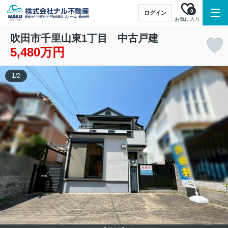
0
ログイン
お気に入り
吹田市千里山東1丁目 中古戸建
5,480万円
1
/
2