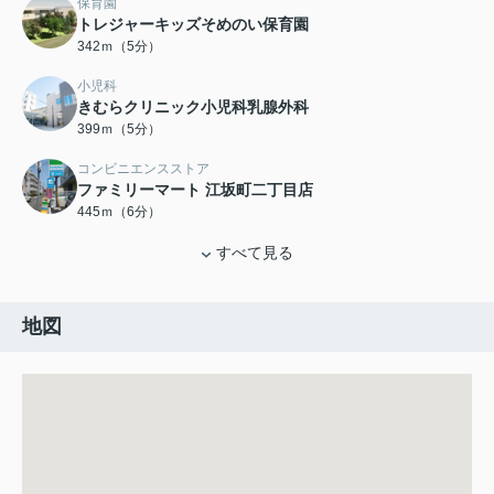
保育園
トレジャーキッズそめのい保育園
342ｍ（5分）
小児科
きむらクリニック小児科乳腺外科
399ｍ（5分）
コンビニエンスストア
ファミリーマート 江坂町二丁目店
445ｍ（6分）
すべて見る
地図