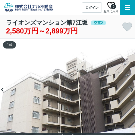
0
ログイン
お気に入り
ライオンズマンション第7江坂
空室2
2,580万円～2,899万円
1
/
4