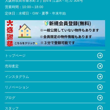
大阪府吹田市垂水町３丁目4-4 江坂A・Iビル 304号
営業時間：
10:00～18:00
定休日：
水曜日・GW・夏季・年末年始
トップページ
売却査定
インスタグラム
リノベーション
ブログ
スタッフ