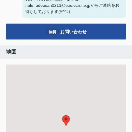
nalu.fudousan0213@eos.ocn.ne.jpからご連絡をお
待ちしております(#^^#)
お問い合わせ
無料
地図