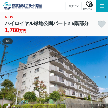
0
ログイン
お気に入り
NEW
ハイロイヤル緑地公園パート2 5階部分
1,780
万円
1
/
6