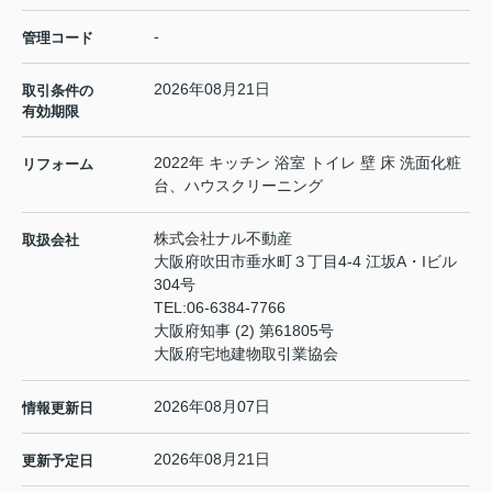
-
管理コード
2026年08月21日
取引条件の
有効期限
2022年 キッチン 浴室 トイレ 壁 床 洗面化粧
リフォーム
台、ハウスクリーニング
株式会社ナル不動産
取扱会社
大阪府吹田市垂水町３丁目4-4 江坂A・Iビル
304号
TEL:
06-6384-7766
大阪府知事 (2) 第61805号
大阪府宅地建物取引業協会
2026年08月07日
情報更新日
2026年08月21日
更新予定日