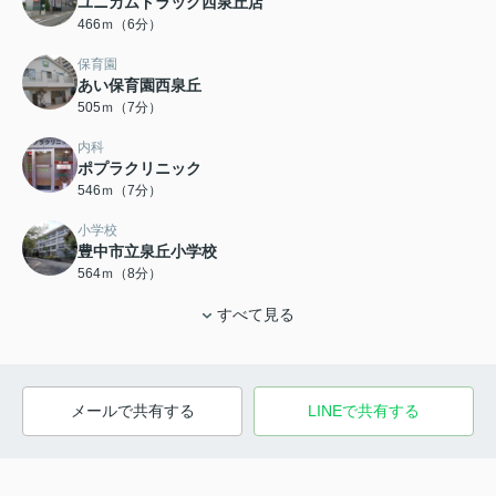
ユニカムドラッグ西泉丘店
466ｍ（6分）
保育園
あい保育園西泉丘
505ｍ（7分）
内科
ポプラクリニック
546ｍ（7分）
小学校
豊中市立泉丘小学校
564ｍ（8分）
すべて見る
メールで共有する
LINEで共有する