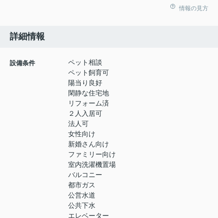
情報の見方
詳細情報
ペット相談
設備条件
ペット飼育可
陽当り良好
閑静な住宅地
リフォーム済
２人入居可
法人可
女性向け
新婚さん向け
ファミリー向け
室内洗濯機置場
バルコニー
都市ガス
公営水道
公共下水
エレベーター