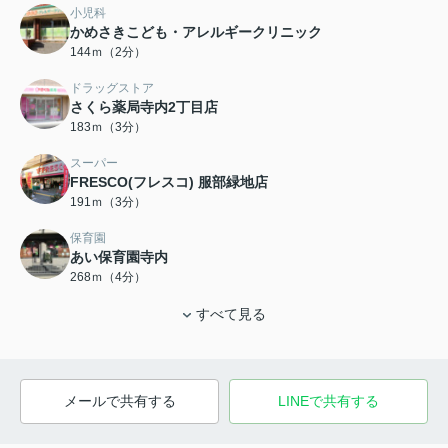
小児科
かめさきこども・アレルギークリニック
144ｍ（2分）
ドラッグストア
さくら薬局寺内2丁目店
183ｍ（3分）
スーパー
FRESCO(フレスコ) 服部緑地店
191ｍ（3分）
保育園
あい保育園寺内
268ｍ（4分）
すべて見る
メールで共有する
LINEで共有する