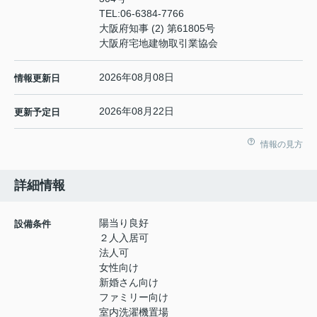
TEL:
06-6384-7766
大阪府知事 (2) 第61805号
大阪府宅地建物取引業協会
2026年08月08日
情報更新日
2026年08月22日
更新予定日
情報の見方
詳細情報
陽当り良好
設備条件
２人入居可
法人可
女性向け
新婚さん向け
ファミリー向け
室内洗濯機置場