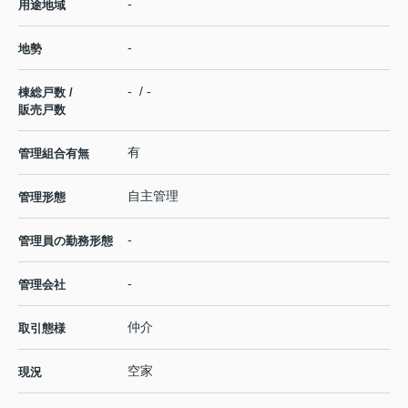
-
用途地域
-
地勢
- / -
棟総戸数 /
販売戸数
有
管理組合有無
自主管理
管理形態
-
管理員の勤務形態
-
管理会社
仲介
取引態様
空家
現況