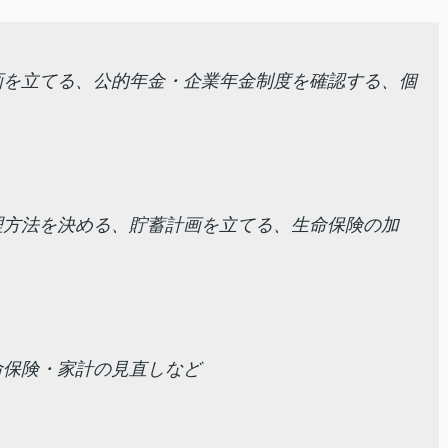
画を立てる、公的年金・企業年金制度を確認する、個
理方法を決める、貯蓄計画を立てる、生命保険の加
命保険・家計の見直しなど