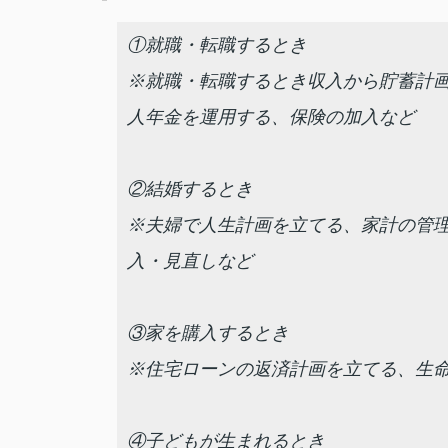
①就職・転職するとき
※就職・転職するとき収入から貯蓄計
人年金を運用する、保険の加入など
②結婚するとき
※夫婦で人生計画を立てる、家計の管
入・見直しなど
③家を購入するとき
※住宅ローンの返済計画を立てる、生
④子どもが生まれるとき