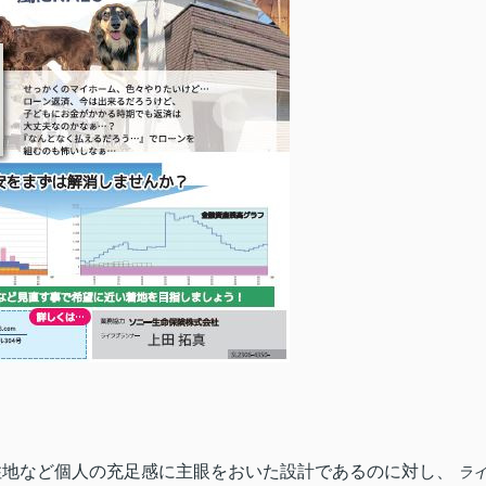
住地など個人の充足感に主眼をおいた設計であるのに対し、
ラ