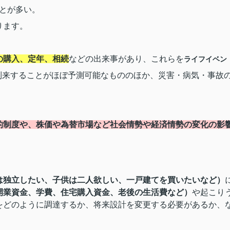
とが多い。
ります。
の購入、定年、相続
などの出来事があり、これらを
ライフイベン
到来することがほぼ予測可能なもののほか、災害・病気・事故
的制度や、株価や為替市場など社会情勢や経済情勢の変化の影
は独立したい、子供は二人欲しい、一戸建てを買いたいなど）
開業資金、学費、住宅購入資金、老後の生活費など）
や起こり
をどのように調達するか、将来設計を変更する必要があるか、