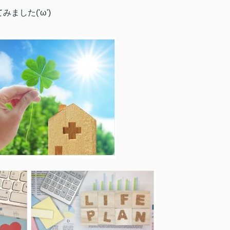
した('ω')