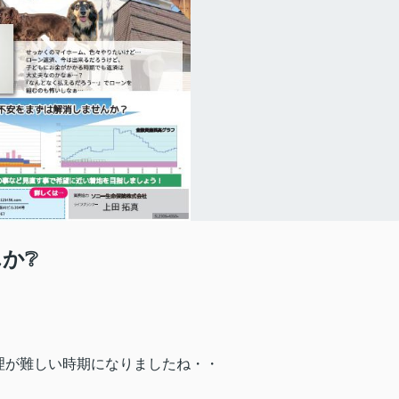
か❔
理が難しい時期になりましたね・・