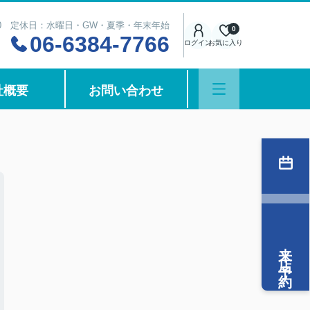
8:00 定休日：水曜日・GW・夏季・年末年始
0
06-6384-7766
ログイン
お気に入り
社概要
お問い合わせ
来店予約