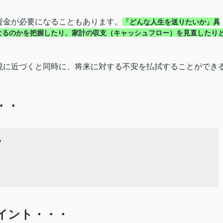
資金が必要になることもあります。
「どんな人生を送りたいか」具
なるのかを把握したり、家計の収支（キャッシュフロー）を見直したり
現に近づくと同時に、将来に対する不安を払拭することができ
・・
る
イント・・・