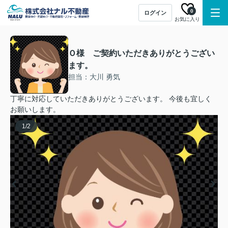
0
ログイン
お気に入り
Ｏ様 ご契約いただきありがとうござい
ます。
担当：大川 勇気
丁寧に対応していただきありがとうございます。 今後も宜しく
お願いします。
1
/
2