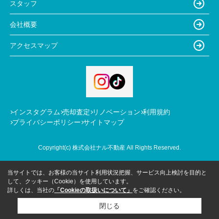
スタッフ
会社概要
アクセスマップ
インスタグラム
売却査定
リノベーション
利用規約
プライバシーポリシー
サイトマップ
Copyright(c) 株式会社ナル不動産 All Rights Reserved.
当サイトでは、お客様の当サイト利用状況把握、サービス向上検討を目的と
して、クッキー（Cookie）を使用しています。
詳しくは、当社の
「Cookieの取扱いについて」
をご確認ください。
閉じる