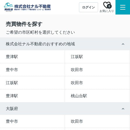
0
ログイン
お気に入り
売買物件を探す
ご希望の市区町村を選択してください
株式会社ナル不動産のおすすめの地域
豊津駅
江坂駅
豊中市
吹田市
江坂駅
吹田市
豊津駅
桃山台駅
大阪府
豊中市
吹田市