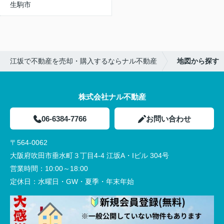
生駒市
江坂で不動産を売却・購入するならナル不動産
地図から探す
株式会社ナル不動産
06-6384-7766
お問い合わせ
〒564-0062
大阪府吹田市垂水町３丁目4-4 江坂A・Iビル 304号
営業時間：
10:00～18:00
定休日：
水曜日・GW・夏季・年末年始