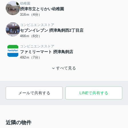
幼稚園
摂津市立とりかい幼稚園
316ｍ（4分）
コンビニエンスストア
セブンイレブン 摂津鳥飼西2丁目店
466ｍ（6分）
コンビニエンスストア
ファミリーマート 摂津鳥飼店
492ｍ（7分）
すべて見る
メールで共有する
LINEで共有する
近隣の物件