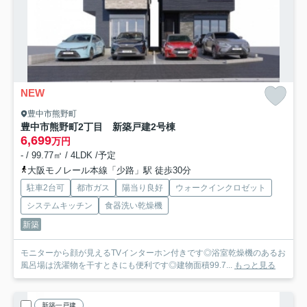
NEW
豊中市熊野町
豊中市熊野町2丁目 新築戸建
2号棟
6,699
万円
- / 99.77㎡ / 4LDK /予定
大阪モノレール本線「少路」駅 徒歩30分
駐車2台可
都市ガス
陽当り良好
ウォークインクロゼット
システムキッチン
食器洗い乾燥機
新築
モニターから顔が見えるTVインターホン付きです◎浴室乾燥機のあるお
風呂場は洗濯物を干すときにも便利です◎建物面積99.7...
もっと見る
新築一戸建