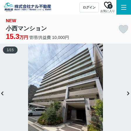
0
ログイン
お気に入り
NEW
小西マンション
15.3
万円
管理/共益費 10,000円
1
/
15