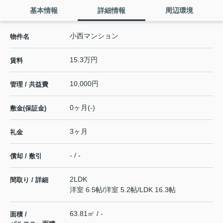
基本情報
詳細情報
周辺環境
小西マンション
物件名
15.3万円
賃料
10,000円
管理 / 共益費
0ヶ月(-)
敷金(保証金)
3ヶ月
礼金
- / -
償却 / 敷引
2LDK
間取り / 詳細
洋室 6.5帖
/
洋室 5.2帖
/
LDK 16.3帖
63.81㎡ / -
面積 /