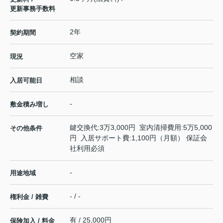
更新事務手数料
2年
契約期間
空家
現況
相談
入居可能日
-
敷金積み増し
鍵交換代:3万3,000円 室内清掃費用:5万5,000
その他条件
円 入居サポート費:1,100円（月額） 保証会
社利用必須
-
用途地域
- / -
権利金 / 雑費
有 / 25,000円
保険加入 / 料金