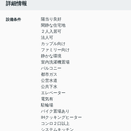
詳細情報
陽当り良好
設備条件
閑静な住宅地
２人入居可
法人可
カップル向け
ファミリー向け
静かな環境
室内洗濯機置場
バルコニー
都市ガス
公営水道
公共下水
エレベーター
電気有
駐輪場
バイク置場あり
IHクッキングヒーター
コンロ２口以上
システムキッチン