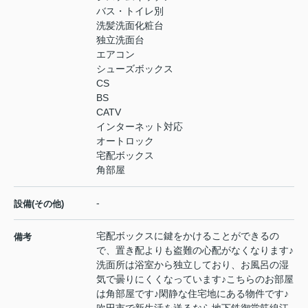
バス・トイレ別
洗髪洗面化粧台
独立洗面台
エアコン
シューズボックス
CS
BS
CATV
インターネット対応
オートロック
宅配ボックス
角部屋
-
設備(その他)
宅配ボックスに鍵をかけることができるの
備考
で、置き配よりも盗難の心配がなくなります♪
洗面所は浴室から独立しており、お風呂の湿
気で曇りにくくなっています♪こちらのお部屋
は角部屋です♪閑静な住宅地にある物件です♪