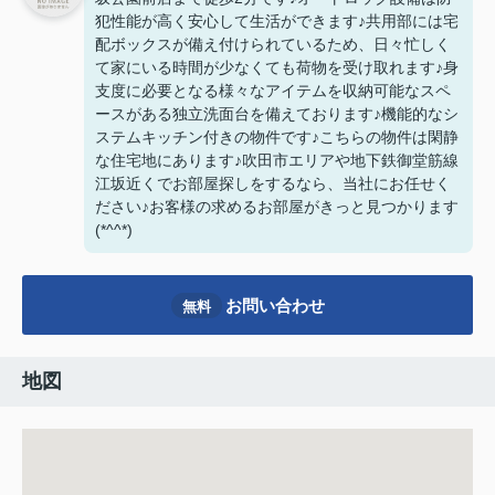
犯性能が高く安心して生活ができます♪共用部には宅
配ボックスが備え付けられているため、日々忙しく
て家にいる時間が少なくても荷物を受け取れます♪身
支度に必要となる様々なアイテムを収納可能なスペ
ースがある独立洗面台を備えております♪機能的なシ
ステムキッチン付きの物件です♪こちらの物件は閑静
な住宅地にあります♪吹田市エリアや地下鉄御堂筋線
江坂近くでお部屋探しをするなら、当社にお任せく
ださい♪お客様の求めるお部屋がきっと見つかります
(*^^*)
お問い合わせ
無料
地図