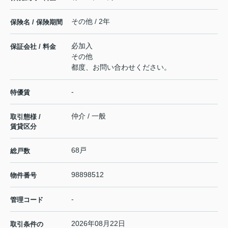
その他 / 2年
保険名 / 保険期間
必加入
保証会社 / 料金
その他
都度、お問い合わせください。
-
特優賃
仲介 / 一般
取引態様 /
賃貸区分
68戸
総戸数
98898512
物件番号
-
管理コード
2026年08月22日
取引条件の