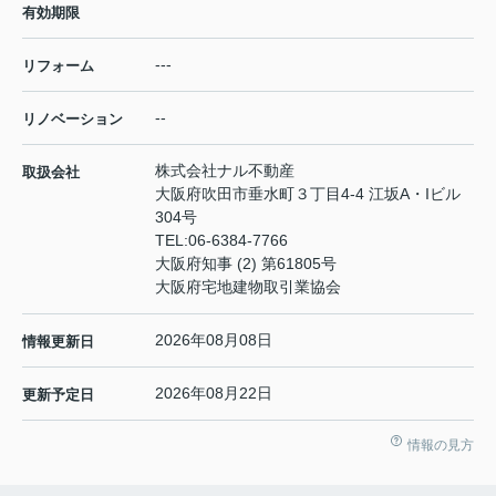
有効期限
---
リフォーム
--
リノベーション
株式会社ナル不動産
取扱会社
大阪府吹田市垂水町３丁目4-4 江坂A・Iビル
304号
TEL:
06-6384-7766
大阪府知事 (2) 第61805号
大阪府宅地建物取引業協会
2026年08月08日
情報更新日
2026年08月22日
更新予定日
情報の見方