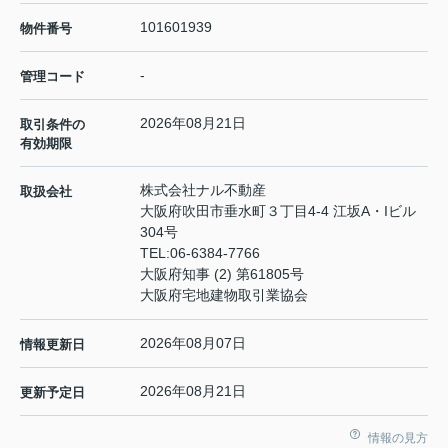
101601939
物件番号
-
管理コード
2026年08月21日
取引条件の
有効期限
株式会社ナル不動産
取扱会社
大阪府吹田市垂水町３丁目4-4 江坂A・Iビル
304号
TEL:
06-6384-7766
大阪府知事 (2) 第61805号
大阪府宅地建物取引業協会
2026年08月07日
情報更新日
2026年08月21日
更新予定日
情報の見方