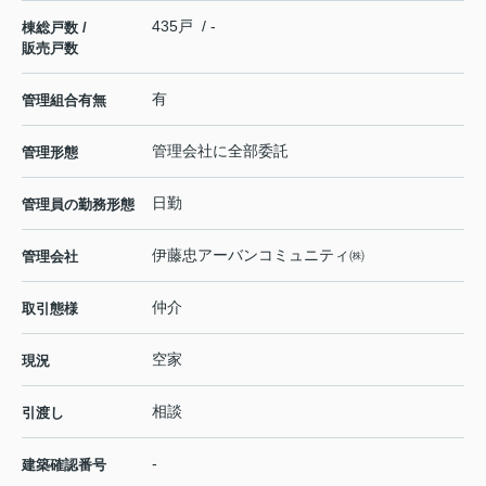
435戸 / -
棟総戸数 /
販売戸数
有
管理組合有無
管理会社に全部委託
管理形態
日勤
管理員の勤務形態
伊藤忠アーバンコミュニティ㈱
管理会社
仲介
取引態様
空家
現況
相談
引渡し
-
建築確認番号