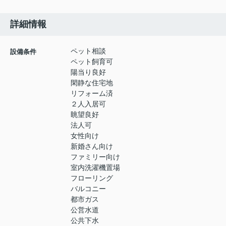
詳細情報
ペット相談
設備条件
ペット飼育可
陽当り良好
閑静な住宅地
リフォーム済
２人入居可
眺望良好
法人可
女性向け
新婚さん向け
ファミリー向け
室内洗濯機置場
フローリング
バルコニー
都市ガス
公営水道
公共下水