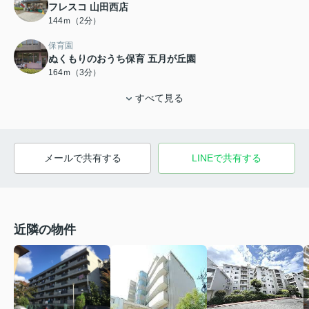
フレスコ 山田西店
144ｍ（2分）
保育園
ぬくもりのおうち保育 五月が丘園
164ｍ（3分）
すべて見る
メールで共有する
LINEで共有する
近隣の物件