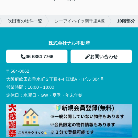
吹田市の物件一覧
シーアイハイツ南千里A棟
10階部分
株式会社ナル不動産
06-6384-7766
お問い合わせ
〒564-0062
大阪府吹田市垂水町３丁目4-4 江坂A・Iビル 304号
営業時間：
10:00～18:00
定休日：
水曜日・GW・夏季・年末年始