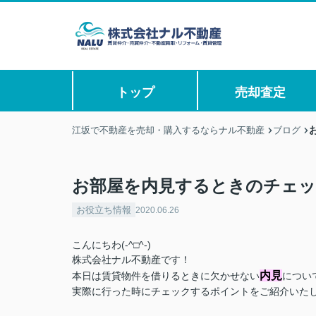
トップ
売却査定
江坂で不動産を売却・購入するならナル不動産
ブログ
お部屋を内見するときのチェックポ
お役立ち情報
2020.06.26
こんにちわ(-^□^-)
株式会社ナル不動産です！
内見
本日は賃貸物件を借りるときに欠かせない
につい
実際に行った時にチェックするポイントをご紹介いた