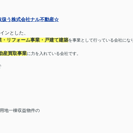
取扱う株式会社ナル不動産☆
メインとした、
業・リフォーム事業・戸建て建築
を事業として行っている会社にな
動産買取事業
に力を入れている会社です。
で
用地一棟収益物件の