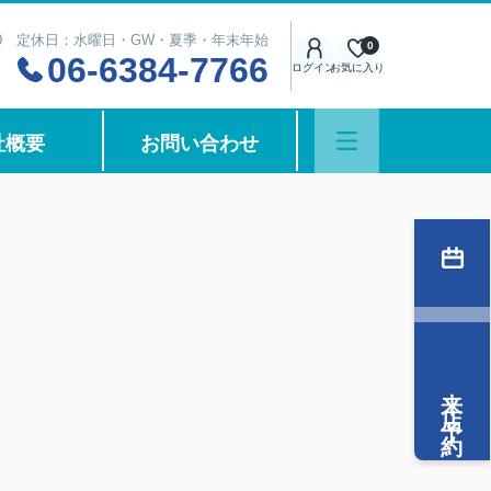
8:00 定休日：水曜日・GW・夏季・年末年始
0
06-6384-7766
ログイン
お気に入り
社概要
お問い合わせ
来店予約