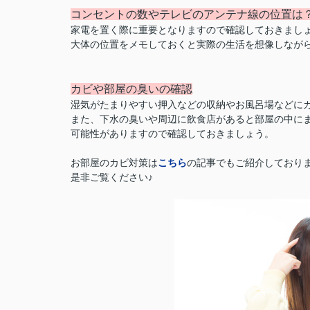
コンセントの数やテレビのアンテナ線の位置は
家電を置く際に重要となりますので確認しておきまし
大体の位置をメモしておくと実際の生活を想像しなが
カビや部屋の臭いの確認
湿気がたまりやすい押入などの収納やお風呂場などに
また、下水の臭いや周辺に飲食店があると部屋の中に
可能性がありますので確認しておきましょう。
お部屋のカビ対策は
こちら
の記事でもご紹介しており
是非ご覧ください♪