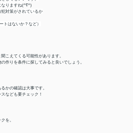
になりますね
(^∇^)
防犯対策がされているか
ートはないか？など）
ま聞こえてくる可能性があります。
物の作りを条件に探してみると良いでしょう。
あるかの確認は大事です。
ンスなども要チェック！
ックを。