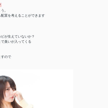
？
ょう。
ら配置を考えることができます
カビが生えていないか？
まで臭いが入ってくる
ますので