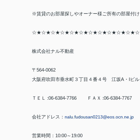
※賃貸のお部屋探しやオーナー様ご所有の部屋付け
☆★☆★☆★☆★☆★☆★☆★☆★☆★☆★☆★☆
株式会社ナル不動産
〒
564-0062
大阪府吹田市垂水町３丁目４番４号 江坂
A
・
I
ビ
ＴＥＬ
:06-6384-7766
ＦＡＸ
:06-6384-7767
会社アドレス：
nalu.fudousan0213@eos.ocn.ne.jp
営業時間：
10:00
～
19:00