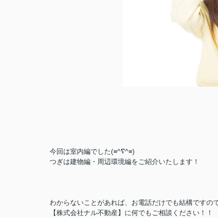
今回は室内編でした(≡^∇^≡)
つぎは建物編・周辺環境編をご紹介いたします！
わからないことがあれば、お電話だけでも結構ですの
【株式会社ナル不動産】に何でもご相談ください！！