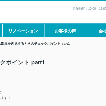
営業時間：10:00～1
リノベーション
お客様の声
会
お部屋を内見するときのチェックポイント part1
イント part1
て
します！