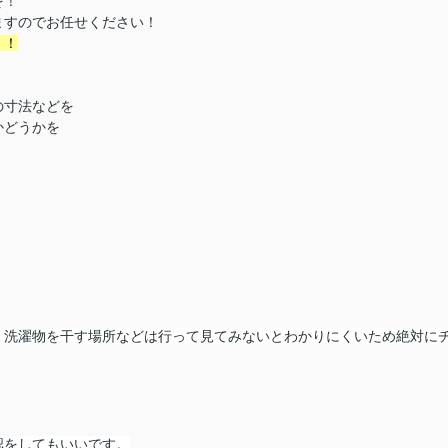
を！
ますのでお任せください！
！！
の寸法などを
かどうかを
、洗濯物を干す場所などは行って見てみないとわかりにくいため絶対に
認をしてもいいです。