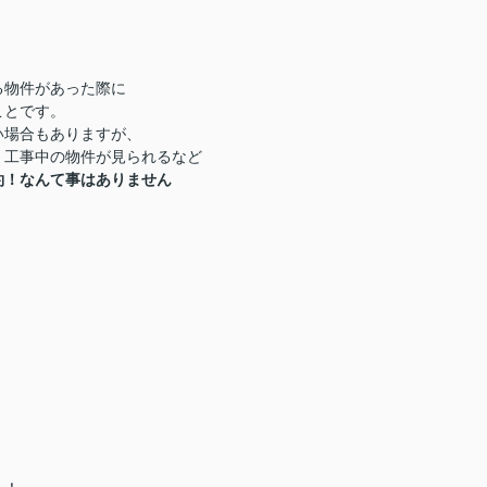
る物件があった際に
ことです。
い場合もありますが、
・工事中の物件が見られるなど
約！なんて事はありません