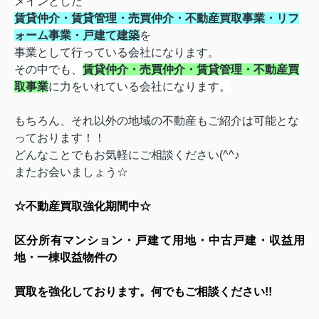
メインとした
賃貸仲介・賃貸管理・売買仲介・不動産買取事業・リフ
ォーム事業・戸建て建築
を
事業として行っている会社になります。
その中でも、
賃貸仲介・売買仲介・賃貸管理・不動産買
取事業
に力をいれている会社になります
。
もちろん、それ以外の地域の不動産もご紹介は可能とな
っております！！
どんなことでもお気軽にご相談ください(^^♪
またお会いましょう☆
☆不動産買取強化期間中☆
区分所有マンション・戸建て用地・中古戸建・収益用
地・一棟収益物件の
買取を強化しております。何でもご相談ください
!!