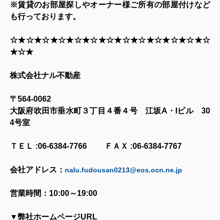
※賃貸のお部屋探しやオーナー様ご所有の部屋付けなど
も行っております。
☆★☆★☆★☆★☆★☆★☆★☆★☆★☆★☆★☆★☆
★☆★
株式会社ナル不動産
〒
564-0062
大阪府吹田市垂水町３丁目４番４号 江坂
A
・
I
ビル
30
4
号室
ＴＥＬ
:06-6384-7766
ＦＡＸ
:06-6384-7767
会社アドレス：
nalu.fudousan0213@eos.ocn.ne.jp
営業時間：
10:00
～
19:00
▼弊社ホームページ
URL