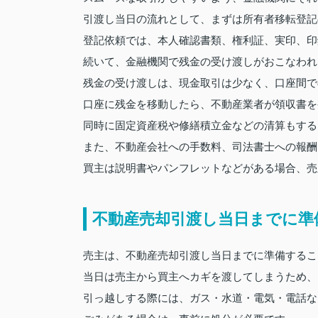
引渡し当日の流れとして、まずは所有者移転登記
登記依頼では、本人確認書類、権利証、実印、印
続いて、金融機関で残金の受け渡しがおこなわれ
残金の受け渡しは、現金取引は少なく、口座間で
口座に残金を移動したら、不動産業者が領収書を
同時に固定資産税や修繕積立金などの清算もする
また、不動産会社への手数料、司法書士への報酬
買主は説明書やパンフレットなどがある場合、売
不動産売却引渡し当日までに準
売主は、不動産売却引渡し当日までに準備するこ
当日は売主から買主へカギを渡してしまうため、
引っ越しする際には、ガス・水道・電気・電話な