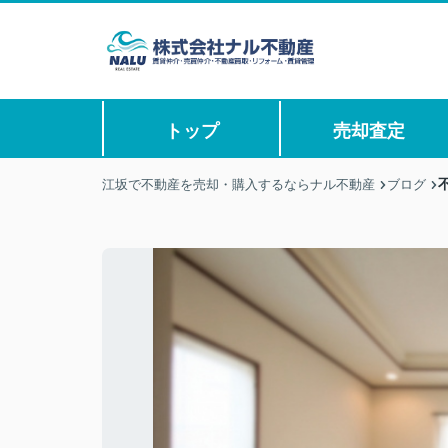
トップ
売却査定
江坂で不動産を売却・購入するならナル不動産
ブログ