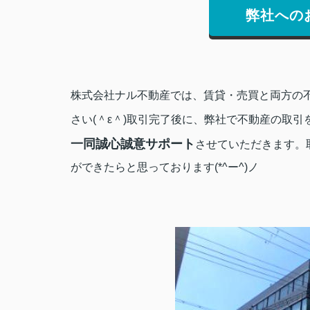
弊社への
株式会社ナル不動産では、賃貸・売買と両方の
さい(＾ε＾)
取引完了後に、弊社で不動産の取引
一同誠心誠意サポート
させていただきます。
ができたらと思っております(*^ー^)ノ