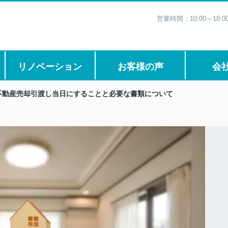
営業時間：10:00～1
リノベーション
お客様の声
会
不動産売却引渡し当日にすることと必要な書類について