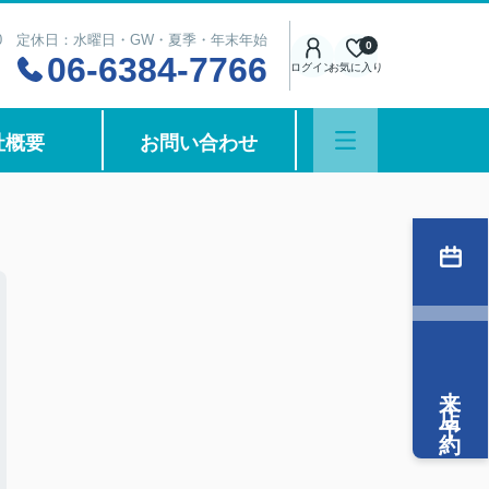
8:00 定休日：水曜日・GW・夏季・年末年始
0
06-6384-7766
ログイン
お気に入り
社概要
お問い合わせ
来店予約