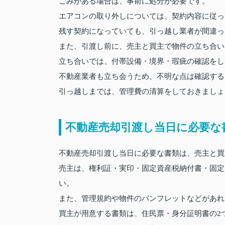
ごみがある場合は、事前に処分が必要です。
エアコンの取り外しについては、契約内容に従っ
残す契約になっていても、引っ越し業者が間違っ
また、引渡し前に、売主と買主で物件の立ち合い
立ち合いでは、付帯設備・境界・瑕疵の確認をし
不動産業者も立ち会うため、不明な点は確認する
引っ越しまでは、管理費の清算をしておきましょ
不動産売却引渡し当日に必要な
不動産売却引渡し当日に必要な書類は、売主と買
売主は、権利証・実印・固定資産税納付書・固定
い。
また、管理規約や物件のパンフレットなどがあれ
買主が用意する書類は、住民票・身分証明書の2