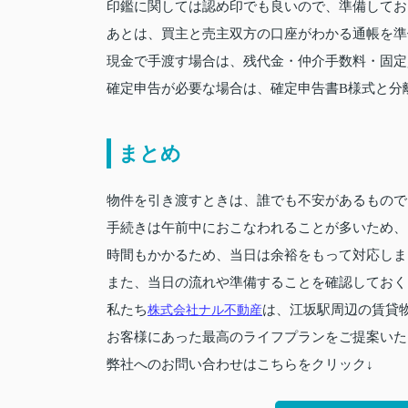
印鑑に関しては認め印でも良いので、準備してお
あとは、買主と売主双方の口座がわかる通帳を準
現金で手渡す場合は、残代金・仲介手数料・固定
確定申告が必要な場合は、確定申告書B様式と分
まとめ
物件を引き渡すときは、誰でも不安があるもので
手続きは午前中におこなわれることが多いため、
時間もかかるため、当日は余裕をもって対応しま
また、当日の流れや準備することを確認しておく
私たち
株式会社ナル不動産
は、江坂駅周辺の賃貸
お客様にあった最高のライフプランをご提案いた
弊社へのお問い合わせはこちらをクリック↓