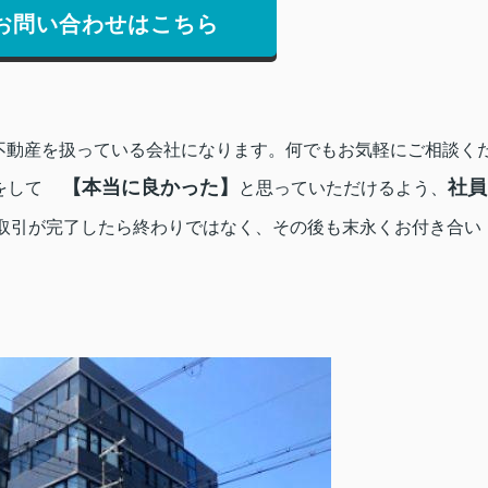
お問い合わせはこちら
不動産を扱っている会社になります。
何でもお気軽にご相談く
【本当に良かった】
社員
をして
と思っていただけるよう、
取引が完了したら終わりではなく、その後も末永くお付き合い