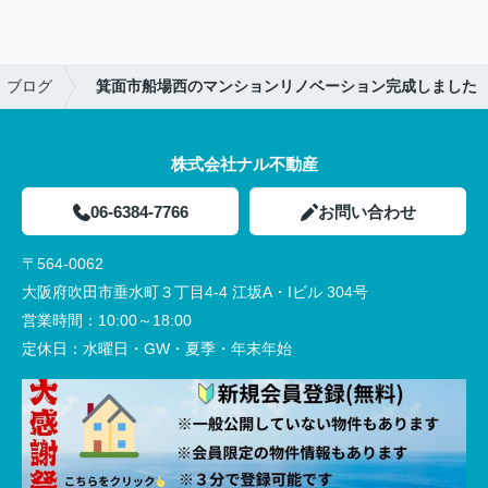
ブログ
箕面市船場西のマンションリノベーション完成しました
株式会社ナル不動産
06-6384-7766
お問い合わせ
〒564-0062
大阪府吹田市垂水町３丁目4-4 江坂A・Iビル 304号
営業時間：
10:00～18:00
定休日：
水曜日・GW・夏季・年末年始