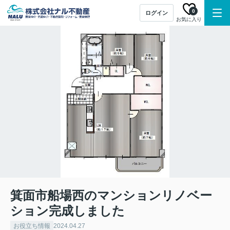
0
ログイン
お気に入り
箕面市船場西のマンションリノベー
ション完成しました
お役立ち情報
2024.04.27