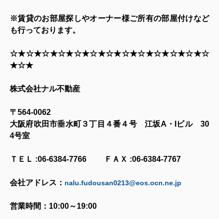
※賃貸のお部屋探しやオーナー様ご所有の部屋付けなど
も行っております。
☆★☆★☆★☆★☆★☆★☆★☆★☆★☆★☆★☆★☆
★☆★
株式会社ナル不動産
〒
564-0062
大阪府吹田市垂水町３丁目４番４号 江坂
A
・
I
ビル
30
4
号室
ＴＥＬ
:06-6384-7766
ＦＡＸ
:06-6384-7767
会社アドレス：
nalu.fudousan0213@eos.ocn.ne.jp
営業時間：
10:00
～
19:00