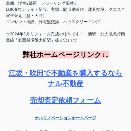
北側、洋室2部屋 フローリング張替え
LDKダウンライト新設、玄関土間収納造作、建具交換、クロス全
室張替え（壁・天井）
コンセント増設、分電盤交換、ハウスクリーニング
☆2024年3月リフォーム完成の物件です！ 新駅、北大阪急行南
北線「箕面船場阪大前駅」徒歩5分です
弊社ホームページリンク↓↓
江坂・吹田で不動産を購入するなら
ナル不動産
売却査定依頼フォーム
ナルリノベーションホームページ