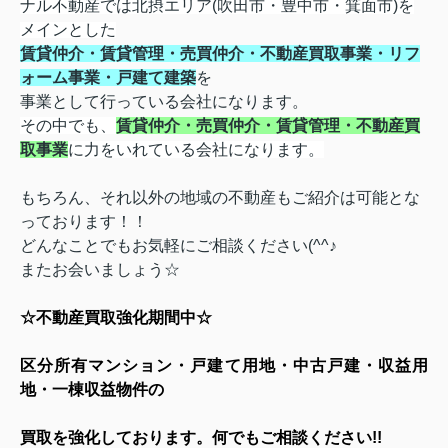
ナル不動産では北摂エリア(吹田市・豊中市・箕面市)を
メインとした
賃貸仲介・賃貸管理・売買仲介・不動産買取事業・リフ
ォーム事業・戸建て建築
を
事業として行っている会社になります。
その中でも、
賃貸仲介・売買仲介・賃貸管理・不動産買
取事業
に力をいれている会社になります
。
もちろん、それ以外の地域の不動産もご紹介は可能とな
っております！！
どんなことでもお気軽にご相談ください(^^♪
またお会いましょう☆
☆不動産買取強化期間中☆
区分所有マンション・戸建て用地・中古戸建・収益用
地・一棟収益物件の
買取を強化しております。何でもご相談ください
!!