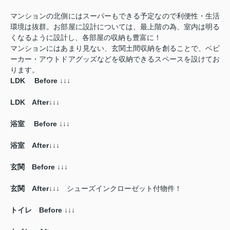
マンションの北側にはスーパーもできる予定なので利便性・生活
環境は抜群。お部屋に設計については、最上階の為、室内は明る
くなるように設計し、各部屋の収納も豊富に！
マンションにはあまり見ない、玄関土間収納を創ることで、ベビ
ーカー・アウトドアグッズなどを収納できるスペースを設けてお
ります。
LDK Before ↓↓↓
LDK After↓↓↓
浴室 Before ↓↓
↓
浴室 After↓↓↓
玄関 Before ↓↓↓
玄関 After↓↓↓
シューズインクローゼット付物件！
トイレ Before ↓↓↓