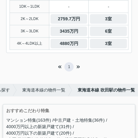
-
-
1DK～1LDK
2759.7万円
3室
2K～2LDK
3435万円
6室
3K～3LDK
4880万円
3室
4K～4LDK以上
1
ら探す
東海道本線の物件一覧
東海道本線 吹田駅の物件一覧
おすすめこだわり特集
マンション特集(163件)
中古戸建・土地特集(36件)
4000万円以上の新築戸建て(31件)
4000万円以下の新築戸建て(20件)