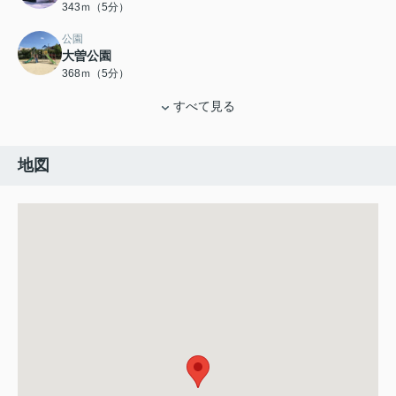
343ｍ（5分）
公園
大曽公園
368ｍ（5分）
すべて見る
地図