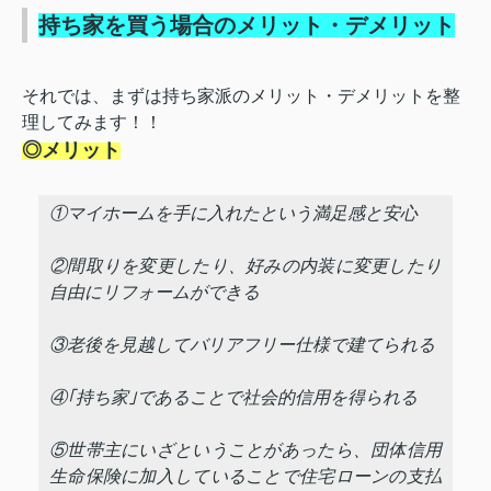
持ち家を買う場合のメリット・デメリット
それでは、まずは持ち家派のメリット・デメリットを整
理してみます！！
◎メリット
①マイホームを手に入れたという満足感と安心
②間取りを変更したり、好みの内装に変更したり
自由にリフォームができる
③老後を見越してバリアフリー仕様で建てられる
④｢持ち家｣であることで社会的信用を得られる
⑤世帯主にいざということがあったら、団体信用
生命保険に加入していることで住宅ローンの支払