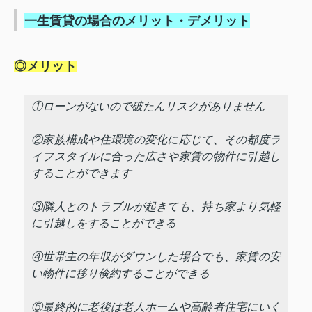
一生賃貸の場合のメリット・デメリット
◎メリット
①ローンがないので破たんリスクがありません
②家族構成や住環境の変化に応じて、その都度ラ
イフスタイルに合った広さや家賃の物件に引越し
することができます
③隣人とのトラブルが起きても、持ち家より気軽
に引越しをすることができる
④世帯主の年収がダウンした場合でも、家賃の安
い物件に移り倹約することができる
⑤最終的に老後は老人ホームや高齢者住宅にいく