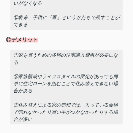
いがなくなる
⑥将来、子供に『家』というかたちで残すことが
できる
◎デメリット
①家を買うための多額の住宅購入費用が必要にな
る
②家族構成やライフスタイルの変化があっても簡
単に住宅ローンを組むことで住み替えできない場
合がある
③住み替えによる家の売却では、思っている金額
で売れなかったり買い手がつかなかったりする場
合が多い