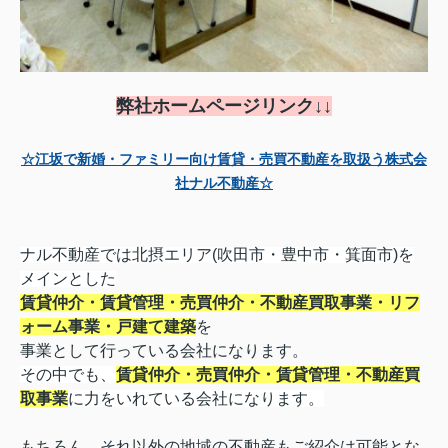
弊社ホームページリンク↓↓
☆江坂で新婚・ファミリー向け賃貸・売買不動産を取扱う株式会
社ナル不動産☆
ナル不動産では北摂エリア(吹田市・豊中市・箕面市)を
メインとした
賃貸仲介・賃貸管理・売買仲介・不動産買取事業・リフ
ォーム事業・戸建て建築
を
事業として行っている会社になります。
その中でも、
賃貸仲介・売買仲介・賃貸管理・不動産買
取事業
に力をいれている会社になります
。
もちろん、それ以外の地域の不動産もご紹介は可能とな