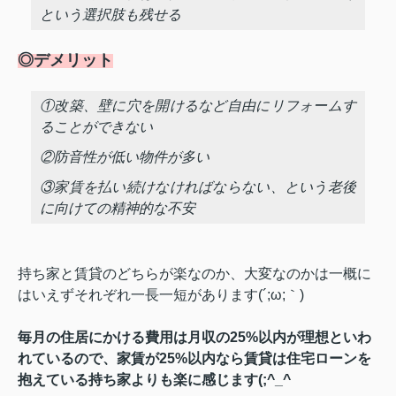
という選択肢も残せる
◎デメリット
①改築、壁に穴を開けるなど自由にリフォームす
ることができない
②防音性が低い物件が多い
③家賃を払い続けなければならない、という老後
に向けての精神的な不安
持ち家と賃貸のどちらが楽なのか、大変なのかは一概に
はいえずそれぞれ一長一短があります(´;ω;｀)
毎月の住居にかける費用は月収の25%以内が理想といわ
れているので、家賃が25%以内なら賃貸は住宅ローンを
抱えている持ち家よりも楽に感じます(;^_^