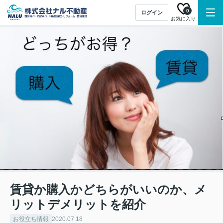
0
ログイン
お気に入り
賃貸か購入かどちらがいいのか、メ
リットデメリットを紹介
お役立ち情報
2020.07.18