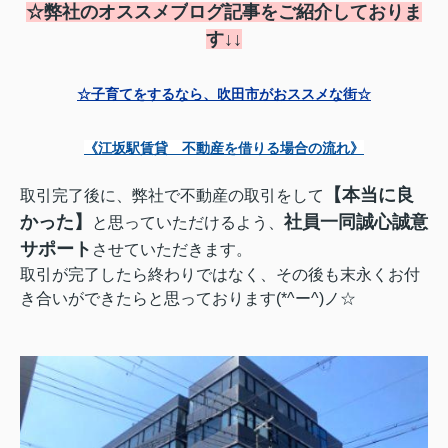
☆
弊社のオススメブ
ログ記事をご紹介しておりま
す↓↓
☆子育てをするなら、吹田市がおススメな街☆
《江坂駅賃貸 不動産を借りる場合の流れ》
【本当に良
取引完了後に、弊社で不動産の取引をして
かった】
社員一同誠心誠意
と思っていただけるよう、
サポート
させていただきます。
取引が完了したら終わりではなく、その後も末永くお付
き合いができたらと思っております(*^ー^)ノ☆