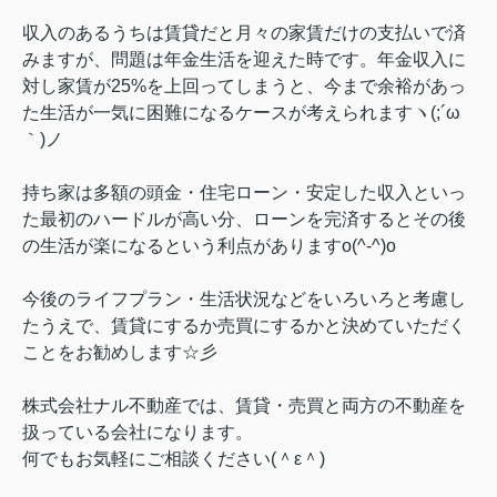
収入のあるうちは賃貸だと月々の家賃だけの支払いで済
みますが、問題は年金生活を迎えた時です。年金収入に
対し家賃が25%を上回ってしまうと、今まで余裕があっ
た生活が一気に困難になるケースが考えられますヽ(;´ω
｀)ノ
持ち家は多額の頭金・住宅ローン・安定した収入といっ
た最初のハードルが高い分、ローンを完済するとその後
の生活が楽になるという利点がありますo(^-^)o
今後のライフプラン・生活状況などをいろいろと考慮し
たうえで、賃貸にするか売買にするかと決めていただく
ことをお勧めします☆彡
株式会社ナル不動産では、賃貸・売買と両方の不動産を
扱っている会社になります。
何でもお気軽にご相談ください(＾ε＾)