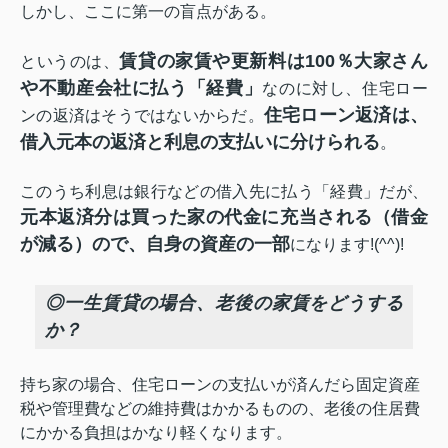
しかし、ここに第一の盲点がある。
賃貸の家賃や更新料は100％大家さん
というのは、
や不動産会社に払う「経費」
なのに対し、住宅ロー
住宅ローン返済は、
ンの返済はそうではないからだ。
借入元本の返済と利息の支払いに分けられる
。
このうち利息は銀行などの借入先に払う「経費」だが、
元本返済分は買った家の代金に充当される（借金
が減る）ので、自身の資産の一部
になります!(^^)!
◎一生賃貸の場合、老後の家賃をどうする
か？
持ち家の場合、住宅ローンの支払いが済んだら固定資産
税や管理費などの維持費はかかるものの、老後の住居費
にかかる負担はかなり軽くなります。