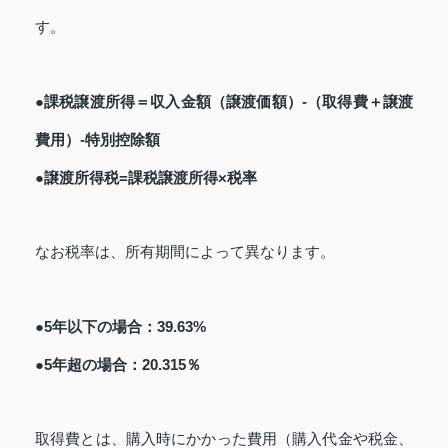
す。
●課税譲渡所得＝収入金額（譲渡価額）-（取得費＋譲渡
費用）-特別控除額
●譲渡所得税=課税譲渡所得×税率
なお税率は、所有期間によって異なります。
●5年以下の場合：39.63%
●5年超の場合：20.315％
取得費とは、購入時にかかった費用（購入代金や税金、