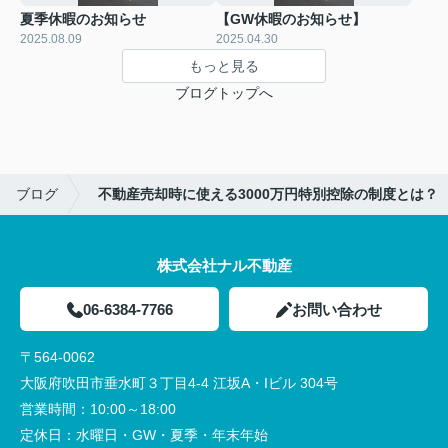
夏季休暇のお知らせ
【GW休暇のお知らせ】
2025.08.09
2025.04.30
もっと見る
ブログトップへ
ブログ
不動産売却時に使える3000万円特別控除の制度とは？
株式会社ナル不動産
06-6384-7766
お問い合わせ
〒564-0062
大阪府吹田市垂水町３丁目4-4 江坂A・Iビル 304号
営業時間：
10:00～18:00
定休日：
水曜日・GW・夏季・年末年始