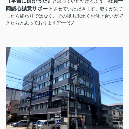
【本当に良かった】
社員一
と思っていただけるよう、
同誠心誠意サポート
させていただきます。
取引が完了
したら終わりではなく、その後も末永くお付き合いがで
きたらと思っております(*^ー^)ノ