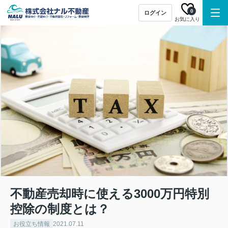
0
ログイン
お気に入り
不動産売却時に使える3000万円特別
控除の制度とは？
お役立ち情報
2021.07.11