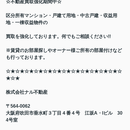
☆不動産買取強化期間中☆
区分所有マンション・戸建て用地・中古戸建・収益用
地・一棟収益物件の
買取を強化しております。何でもご相談ください
!!
※賃貸のお部屋探しやオーナー様ご所有の部屋付けなど
も行っております。
☆★☆★☆★☆★☆★☆★☆★☆★☆★☆★☆★☆★☆
★☆★
株式会社ナル不動産
〒
564-0062
大阪府吹田市垂水町３丁目４番４号 江坂
A
・
I
ビル
30
4
号室