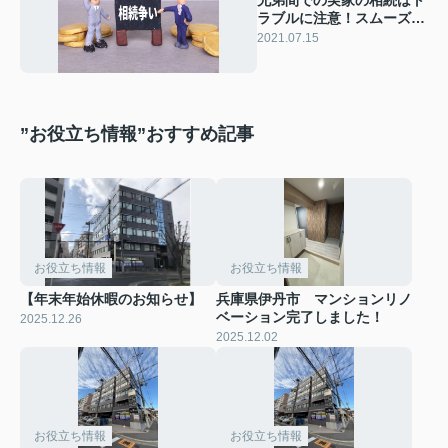
兄弟間での実家の相続はト
ラブルに注意！スムーズに
手続きするためには
2021.07.15
”お役立ち情報”おすすめ記事
お役立ち情報
お役立ち情報
【年末年始休暇のお知らせ】
兵庫県伊丹市 マンションリノ
ベーション完了しました！
2025.12.26
2025.12.02
お役立ち情報
お役立ち情報